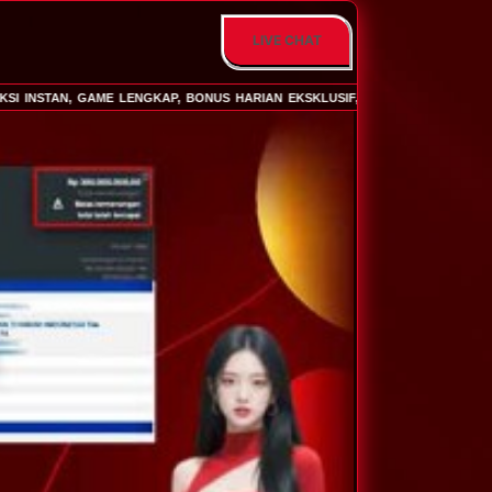
LIVE CHAT
 GAME LENGKAP, BONUS HARIAN EKSKLUSIF, DAN LAYANAN PROFESIONAL 2