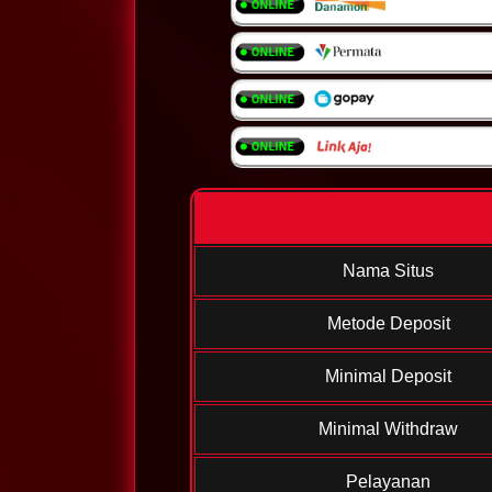
Nama Situs
Metode Deposit
Minimal Deposit
Minimal Withdraw
Pelayanan