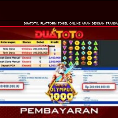
DUATOTO, PLATFORM TOGEL ONLINE AMAN DENGAN TRANSAKSI INSTAN,