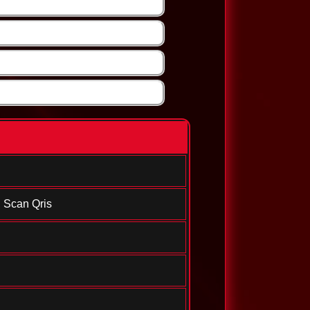
, Scan Qris